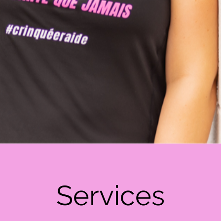
Services