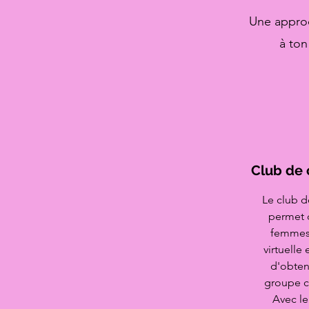
Une approc
à ton
Club de 
Le club d
permet 
femmes
virtuelle 
d'obten
groupe c
Avec le