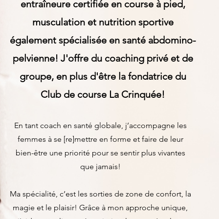
entraîneure certifiée en course à pied,
musculation et nutrition sportive
également spécialisée en santé abdomino-
pelvienne! J'offre du coaching privé et de
groupe, en plus d'être la fondatrice du
Club de course La Crinquée!
En tant coach en santé globale, j’accompagne les
femmes à se [re]mettre en forme et faire de leur
bien-être une priorité pour se sentir plus vivantes
que jamais!
Ma spécialité, c’est les sorties de zone de confort, la
magie et le plaisir! Grâce à mon approche unique,