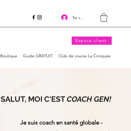
Se connecter
Espace client
Boutique
Guide GRATUIT
Club de course La Crinquée
SALUT, MOI C'EST
COACH GEN!
Je suis coach en santé globale -