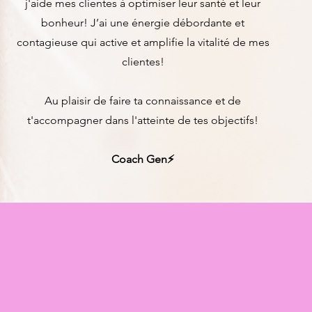
j'aide mes clientes à optimiser leur santé et leur
bonheur! J’ai une énergie débordante et
contagieuse qui active et amplifie la vitalité de mes
clientes!
Au plaisir de faire ta connaissance et de
t'accompagner dans l'atteinte de tes objectifs!
Coach Gen⚡️